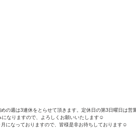
初めの週は3連休をとらせて頂きます。定休日の第3日曜日は営
休みになりますので、よろしくお願いいたします☺︎
ヶ月になっておりますので、皆様是非お待ちしております☺︎