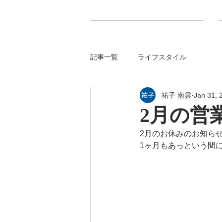
​Hair SOURIRE ✂︎ 美容
Hair SOURIRE 美容室
記事一覧
ライフスタイル
祐子 南雲
Jan 31, 
2月の営
2月のお休みのお知らせ
1ヶ月もあっという間