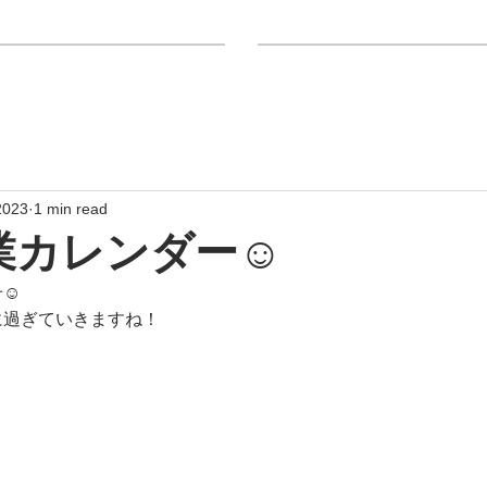
室
Hair SOURIRE INFO
Hair SOURIRE メニュー
2023
1 min read
業カレンダー☺︎
☺︎
に過ぎていきますね！