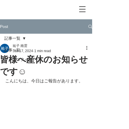
​Hair SOURIRE ✂︎ 美容室
Post
記事一覧
祐子 南雲
記事一覧
Jan 17, 2024
1 min read
皆様へ産休のお知らせ
ライフスタイル
です☺︎
こんにちは、今日はご報告があります。